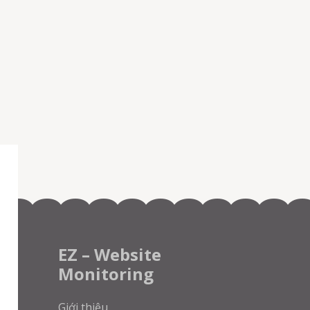
EZ – Website
Monitoring
Giới thiệu