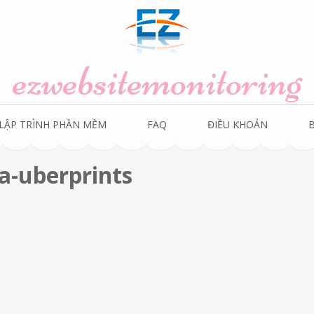
ezwebsitemonitoring
LẬP TRÌNH PHẦN MỀM
FAQ
ĐIỀU KHOẢN
a-uberprints