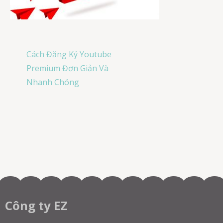
Post
Cách Đăng Ký Youtube
navigation
Premium Đơn Giản Và
Nhanh Chóng
Công ty EZ