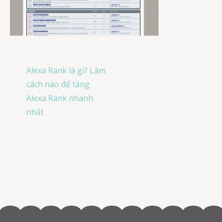
Post
Alexa Rank là gì? Làm
navigation
cách nào để tăng
Alexa Rank nhanh
nhất