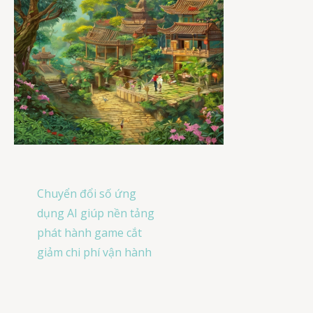
Post
Chuyển đổi số ứng
navigation
dụng AI giúp nền tảng
phát hành game cắt
giảm chi phí vận hành