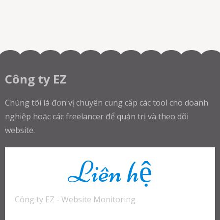
Công ty EZ
Chúng tôi là đơn vị chuyên cung cấp các tool cho doanh
nghiệp hoặc các freelancer để quản trị và theo dõi
website.
Liên hệ
Công ty EZ - Website Monitoring