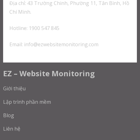
Địa chỉ: 43 Trường Chinh, Phường 11, Tân Bình, Hồ
Chí Minh.
Hotline: 1900 547 845
Email:
info@ezwebsitemonitoring.com
EZ – Website Monitoring
Giới thiệu
Lập trình phần mềm
Blog
Liên hệ