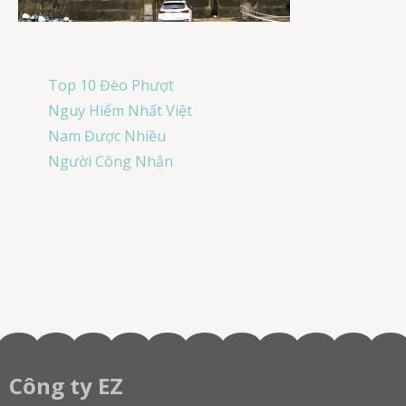
Post
Top 10 Đèo Phượt
navigation
Nguy Hiểm Nhất Việt
Nam Được Nhiều
Người Công Nhận
Công ty EZ