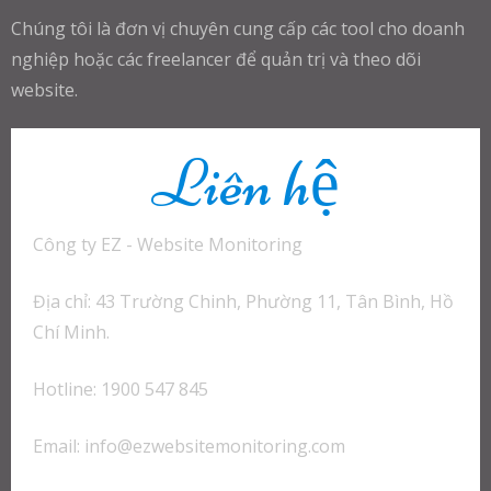
Chúng tôi là đơn vị chuyên cung cấp các tool cho doanh
nghiệp hoặc các freelancer để quản trị và theo dõi
website.
Liên hệ
Công ty EZ - Website Monitoring
Địa chỉ: 43 Trường Chinh, Phường 11, Tân Bình, Hồ
Chí Minh.
Hotline: 1900 547 845
Email:
info@ezwebsitemonitoring.com