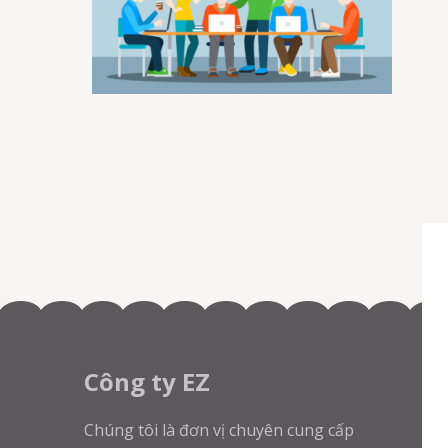
Công ty EZ
Chúng tôi là đơn vị chuyên cung cấp