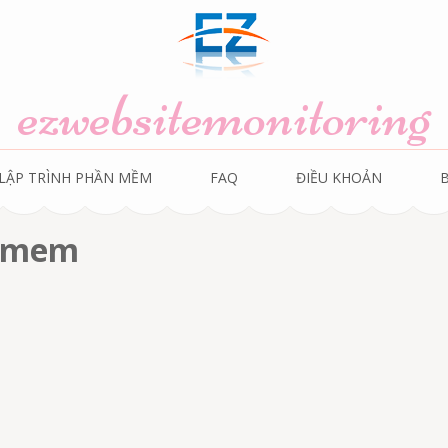
ezwebsitemonitoring
LẬP TRÌNH PHẦN MỀM
FAQ
ĐIỀU KHOẢN
n-mem