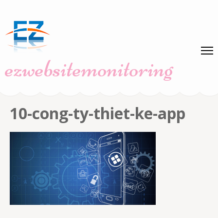
Skip
to
content
(Press
ezwebsitemonitoring
Enter)
10-cong-ty-thiet-ke-app