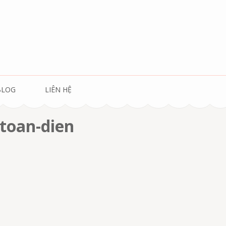
BLOG
LIÊN HỆ
-toan-dien