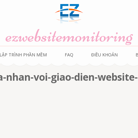
ezwebsitemonitoring
LẬP TRÌNH PHẦN MỀM
FAQ
ĐIỀU KHOẢN
ca-nhan-voi-giao-dien-website