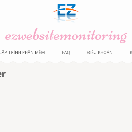
ezwebsitemonitoring
LẬP TRÌNH PHẦN MỀM
FAQ
ĐIỀU KHOẢN
er