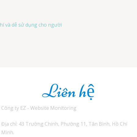
hí và dễ sử dụng cho người
Liên hệ
Công ty EZ - Website Monitoring
Địa chỉ: 43 Trường Chinh, Phường 11, Tân Bình, Hồ Chí
Minh.