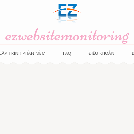
ezwebsitemonitoring
LẬP TRÌNH PHẦN MỀM
FAQ
ĐIỀU KHOẢN