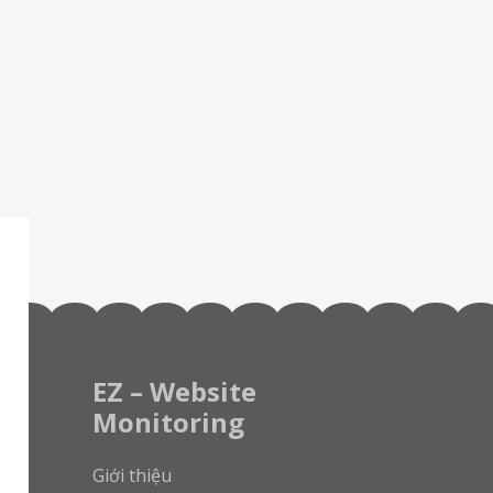
EZ – Website
Monitoring
Giới thiệu