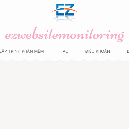
ezwebsitemonitoring
LẬP TRÌNH PHẦN MỀM
FAQ
ĐIỀU KHOẢN