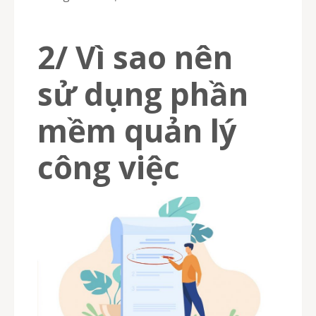
2/ Vì sao nên
sử dụng phần
mềm quản lý
công việc