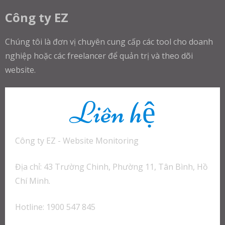
Công ty EZ
Chúng tôi là đơn vị chuyên cung cấp các tool cho doanh
nghiệp hoặc các freelancer để quản trị và theo dõi
website.
Liên hệ
Công ty EZ - Website Monitoring
Địa chỉ: 43 Trường Chinh, Phường 11, Tân Bình, Hồ
Chí Minh.
Hotline: 1900 547 845