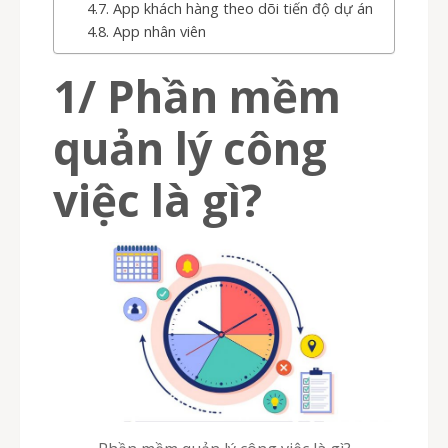
App khách hàng theo dõi tiến độ dự án
App nhân viên
1/ Phần mềm
quản lý công
việc là gì?