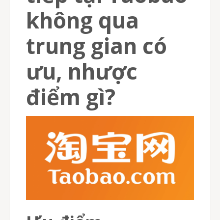
không qua
trung gian có
ưu, nhược
điểm gì?