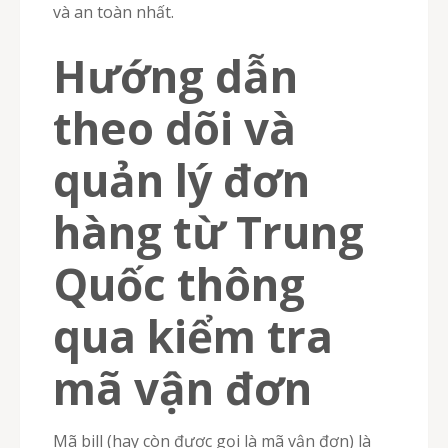
và an toàn nhất.
Hướng dẫn
theo dõi và
quản lý đơn
hàng từ Trung
Quốc thông
qua kiểm tra
mã vận đơn
Mã bill (hay còn được gọi là mã vận đơn) là