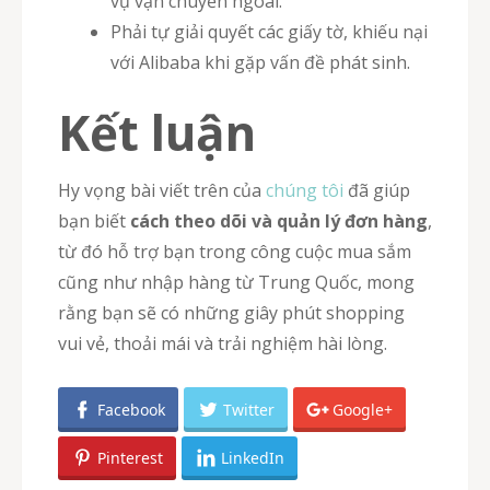
vụ vận chuyển ngoài.
Phải tự giải quyết các giấy tờ, khiếu nại
với Alibaba khi gặp vấn đề phát sinh.
Kết luận
Hy vọng bài viết trên của
chúng tôi
đã giúp
bạn biết
cách theo dõi và quản lý đơn hàng
,
từ đó hỗ trợ bạn trong công cuộc mua sắm
cũng như nhập hàng từ Trung Quốc, mong
rằng bạn sẽ có những giây phút shopping
vui vẻ, thoải mái và trải nghiệm hài lòng.
Facebook
Twitter
Google+
Pinterest
LinkedIn