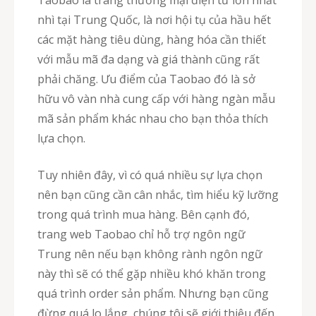
Taobao là trang thương mại điện tử lớn nhất
nhì tại Trung Quốc, là nơi hội tụ của hầu hết
các mặt hàng tiêu dùng, hàng hóa cần thiết
với mẫu mã đa dạng và giá thành cũng rất
phải chăng. Ưu điểm của Taobao đó là sở
hữu vô vàn nhà cung cấp với hàng ngàn mẫu
mã sản phẩm khác nhau cho bạn thỏa thích
lựa chọn.
Tuy nhiên đây, vì có quá nhiều sự lựa chọn
nên bạn cũng cần cân nhắc, tìm hiểu kỹ lưỡng
trong quá trình mua hàng. Bên cạnh đó,
trang web Taobao chỉ hỗ trợ ngôn ngữ
Trung nên nếu bạn không rành ngôn ngữ
này thì sẽ có thể gặp nhiều khó khăn trong
quá trình order sản phẩm. Nhưng bạn cũng
đừng quá lo lắng, chúng tôi sẽ giới thiệu đến