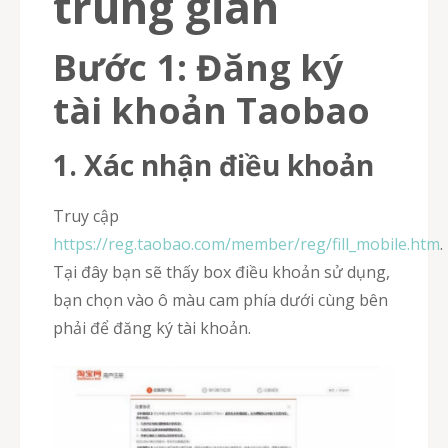
trung gian
Bước 1: Đăng ký
tài khoản Taobao
1. Xác nhận điều khoản
Truy cập
https://reg.taobao.com/member/reg/fill_mobile.htm
.
Tại đây bạn sẽ thấy box điều khoản sử dụng,
bạn chọn vào ô màu cam phía dưới cùng bên
phải để đăng ký tài khoản.