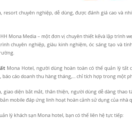
n, resort chuyên nghiệp, dễ dùng, được đánh giá cao và nh
H Mona Media – một đơn vị chuyên thiết kếvà lập trình we
trình chuyên nghiệp, giàu kinh nghiệm, óc sáng tạo và tí
trường.
hất
Mona Hotel, người dùng hoàn toàn có thể quản lý tất c
ng, báo cáo doanh thu hàng tháng,… chỉ tích hợp trong một 
, giao diện bắt mắt, thân thiện, người dùng dễ dàng thao 
 bản mobile đáp ứng linh hoạt hoàn cảnh sử dụng của nhà q
n lý khách sạn Mona hotel, bạn có thể liên hệ tực tiếp: