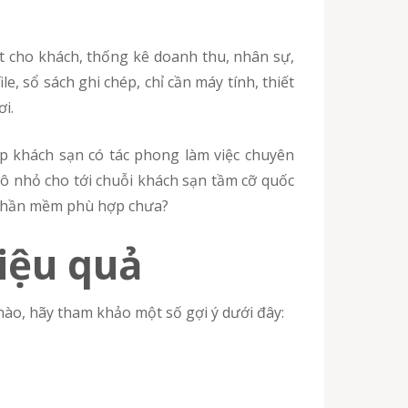
t cho khách, thống kê doanh thu, nhân sự,
 sổ sách ghi chép, chỉ cần máy tính, thiết
ơi.
p khách sạn có tác phong làm việc chuyên
mô nhỏ cho tới chuỗi khách sạn tầm cỡ quốc
c phần mềm phù hợp chưa?
iệu quả
nào, hãy tham khảo một số gợi ý dưới đây: