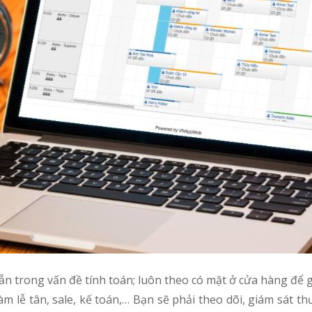
ẫn trong vấn đề tính toán; luôn theo có mặt ở cửa hàng để g
m lễ tân, sale, kế toán,… Bạn sẽ phải theo dõi, giám sát 