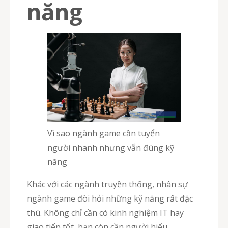
năng
Vì sao ngành game cần tuyển
người nhanh nhưng vẫn đúng kỹ
năng
Khác với các ngành truyền thống, nhân sự
ngành game đòi hỏi những kỹ năng rất đặc
thù. Không chỉ cần có kinh nghiệm IT hay
giao tiếp tốt, bạn còn cần người hiểu