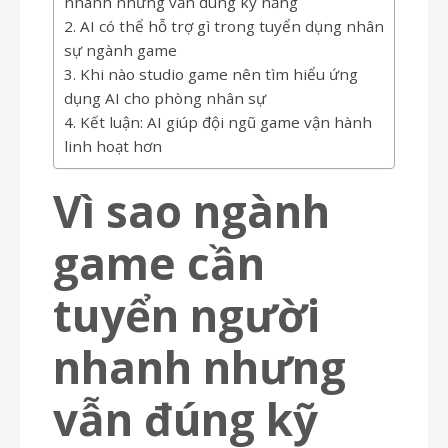
nhanh nhưng vẫn đúng kỹ năng
AI có thể hỗ trợ gì trong tuyển dụng nhân
sự ngành game
Khi nào studio game nên tìm hiểu ứng
dụng AI cho phòng nhân sự
Kết luận: AI giúp đội ngũ game vận hành
linh hoạt hơn
Vì sao ngành
game cần
tuyển người
nhanh nhưng
vẫn đúng kỹ