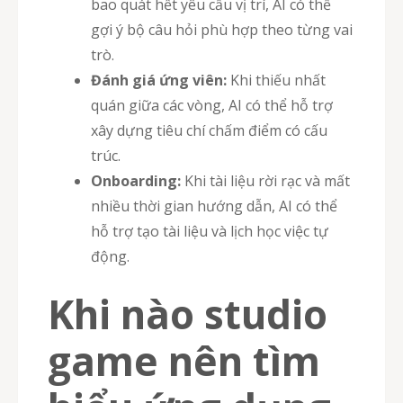
bao quát hết yêu cầu vị trí, AI có thể
gợi ý bộ câu hỏi phù hợp theo từng vai
trò.
Đánh giá ứng viên:
Khi thiếu nhất
quán giữa các vòng, AI có thể hỗ trợ
xây dựng tiêu chí chấm điểm có cấu
trúc.
Onboarding:
Khi tài liệu rời rạc và mất
nhiều thời gian hướng dẫn, AI có thể
hỗ trợ tạo tài liệu và lịch học việc tự
động.
Khi nào studio
game nên tìm