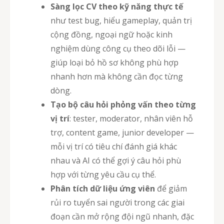
Sàng lọc CV theo kỹ năng thực tế
như test bug, hiểu gameplay, quản trị
cộng đồng, ngoại ngữ hoặc kinh
nghiệm dùng công cụ theo dõi lỗi —
giúp loại bỏ hồ sơ không phù hợp
nhanh hơn mà không cần đọc từng
dòng.
Tạo bộ câu hỏi phỏng vấn theo từng
vị trí
: tester, moderator, nhân viên hỗ
trợ, content game, junior developer —
mỗi vị trí có tiêu chí đánh giá khác
nhau và AI có thể gợi ý câu hỏi phù
hợp với từng yêu cầu cụ thể.
Phân tích dữ liệu ứng viên
để giảm
rủi ro tuyển sai người trong các giai
đoạn cần mở rộng đội ngũ nhanh, đặc