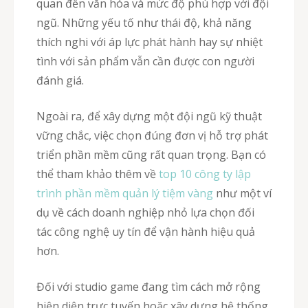
quan đến văn hóa và mức độ phù hợp với đội
ngũ. Những yếu tố như thái độ, khả năng
thích nghi với áp lực phát hành hay sự nhiệt
tình với sản phẩm vẫn cần được con người
đánh giá.
Ngoài ra, để xây dựng một đội ngũ kỹ thuật
vững chắc, việc chọn đúng đơn vị hỗ trợ phát
triển phần mềm cũng rất quan trọng. Bạn có
thể tham khảo thêm về
top 10 công ty lập
trình phần mềm quản lý tiệm vàng
như một ví
dụ về cách doanh nghiệp nhỏ lựa chọn đối
tác công nghệ uy tín để vận hành hiệu quả
hơn.
Đối với studio game đang tìm cách mở rộng
hiện diện trực tuyến hoặc xây dựng hệ thống