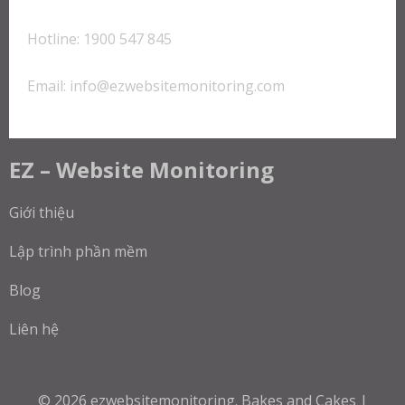
Hotline: 1900 547 845
Email:
info@ezwebsitemonitoring.com
EZ – Website Monitoring
Giới thiệu
Lập trình phần mềm
Blog
Liên hệ
© 2026
ezwebsitemonitoring
.
Bakes and Cakes |